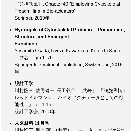
［分担執筆］
, Chapter 40 "Employing Cytoskeletal
Treadmilling in Bio-actuators"
Springer, 2019年
Hydrogels of Cytoskeletal Proteins —Preparation,
Structure, and Emergent
Functions
Yoshihito Osada; Ryuzo Kawamura; Ken-Ichi Sano,
［共著］
, pp 1–70
Springer International Publishing, Switzerland, 2016
年
設計工学
川村隆三; 佐野健一; 長田義仁,
［共著］
, 「細胞骨格ト
レッドミルマシン ―バイオアクチェータとしての可
能性―」 p. 11-15
設計工学会, 2013年
未来材料 11月号
川村隆三; 龔 剣萍,
［共著］
, 「モータータンパク質で