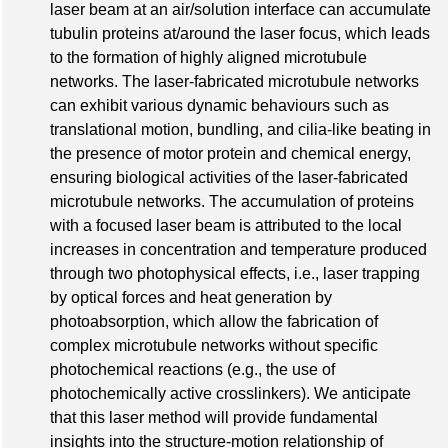
laser beam at an air/solution interface can accumulate
tubulin proteins at/around the laser focus, which leads
to the formation of highly aligned microtubule
networks. The laser-fabricated microtubule networks
can exhibit various dynamic behaviours such as
translational motion, bundling, and cilia-like beating in
the presence of motor protein and chemical energy,
ensuring biological activities of the laser-fabricated
microtubule networks. The accumulation of proteins
with a focused laser beam is attributed to the local
increases in concentration and temperature produced
through two photophysical effects, i.e., laser trapping
by optical forces and heat generation by
photoabsorption, which allow the fabrication of
complex microtubule networks without specific
photochemical reactions (e.g., the use of
photochemically active crosslinkers). We anticipate
that this laser method will provide fundamental
insights into the structure-motion relationship of