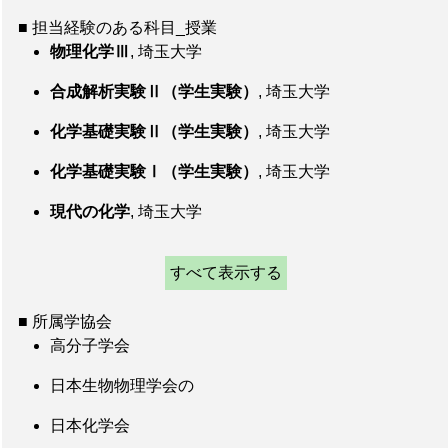
■ 担当経験のある科目_授業
物理化学Ⅲ
, 埼玉大学
合成解析実験Ⅱ（学生実験）
, 埼玉大学
化学基礎実験Ⅱ（学生実験）
, 埼玉大学
化学基礎実験Ⅰ（学生実験）
, 埼玉大学
現代の化学
, 埼玉大学
すべて表示する
■ 所属学協会
高分子学会
日本生物物理学会の
日本化学会