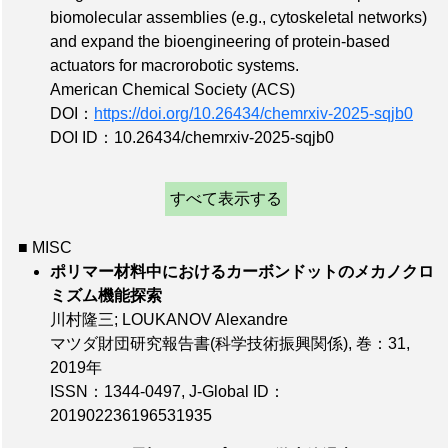
biomolecular assemblies (e.g., cytoskeletal networks)
and expand the bioengineering of protein-based
actuators for macrorobotic systems.
American Chemical Society (ACS)
DOI：
https://doi.org/10.26434/chemrxiv-2025-sqjb0
DOI ID：10.26434/chemrxiv-2025-sqjb0
すべて表示する
■ MISC
ポリマー材料中におけるカーボンドットのメカノクロ
ミズム機能探索
川村隆三; LOUKANOV Alexandre
マツダ財団研究報告書(科学技術振興関係),
巻：31
,
2019年
ISSN：1344-0497
,
J-Global ID：
201902236196531935