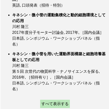
英語, 口頭発表（招待・特別）
キネシン・微小管の運動集積化と動的細胞環境として
の応用
川村 隆三
2017年度分子モーター討論会,
2017年
,
［国内会議］
日本語, シンポジウム・ワークショップパネル（指
名）
キネシン・微小管を用いた運動界面構築と細胞培養基
板としての応用
川村 隆三
第５回 次世代の物質科学・ナノサイエンスを探る,
2016年
,
［招待有り］
,
［国内会議］
日本語, シンポジウム・ワークショップパネル（指
名）
すべて表示する