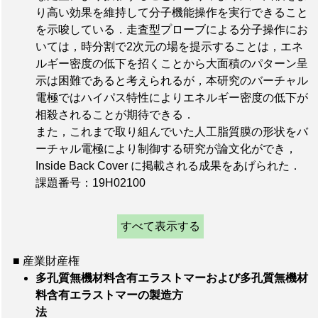
り高い効果を維持して分子機能操作を実行できること
を示唆している．走査型プローブによる分子操作にお
いては，時分割で2次元の場を提示することは，エネ
ルギー密度の低下を招くことから大面積のパターン呈
示は困難であると考えられるが，本研究のバーチャル
電極ではハイパス特性によりエネルギー密度の低下が
相殺されることが期待できる．
また，これまで取り組んでいた人工脂質膜の形状をバ
ーチャル電極により制御する研究が論文化ができ，
Inside Back Cover に掲載される成果をあげられた．
課題番号：19H02100
すべて表示する
■ 産業財産権
多孔質無機材料含有エラストマーおよび多孔質無機材
料含有エラストマーの製造方
法