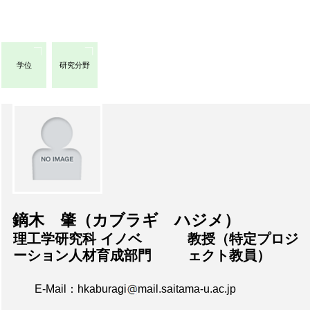
学位
研究分野
鏑木 肇（カブラギ ハジメ）
理工学研究科 イノベ
教授（特定プロジ
ーション人材育成部門
ェクト教員）
E-Mail：hkaburagi
mail.saitama-u.ac.jp