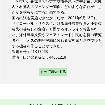
ーを行い、各世帯でバナナ栽培事業への参加後、家庭
内・村落内のジェンダー関係にどのような変化が生じ
たかを明らかにする計画である。
国内出張も実施できなかったが、2021年9月13日に
『グローバル・サウスにおける海外農業投資と小規模
農⺠の暮らしの変容』と題するオンライン報告を行
い、海外農業投資やフェアトレードに関心を持つ研究
者や、ラオスの開発援助に関わる実務家と意見交換を
する機会を作ることができた。
課題番号：21K17963
講演・口頭発表等ID：44061218
すべて表示する