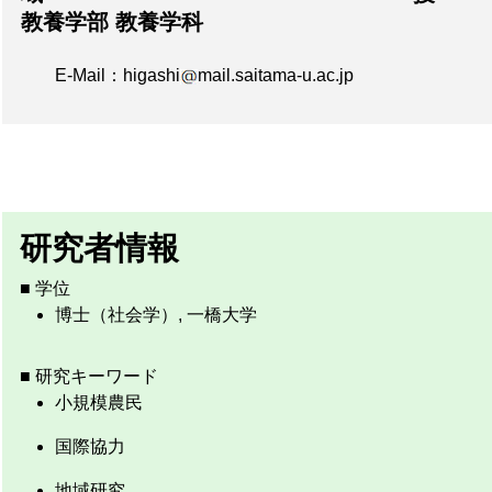
教養学部 教養学科
E-Mail：higashi
mail.saitama-u.ac.jp
研究者情報
■ 学位
博士（社会学）, 一橋大学
■ 研究キーワード
小規模農民
国際協力
地域研究