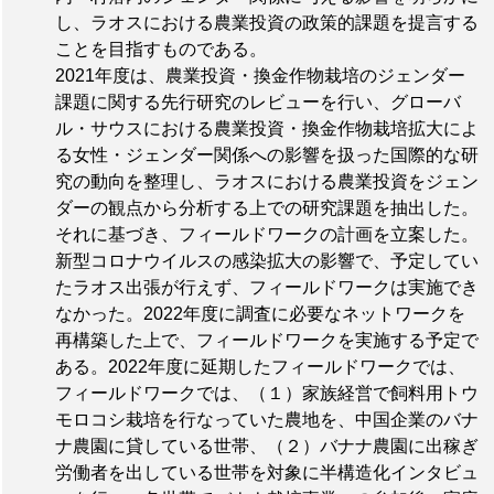
し、ラオスにおける農業投資の政策的課題を提言する
ことを目指すものである。
2021年度は、農業投資・換金作物栽培のジェンダー
課題に関する先行研究のレビューを行い、グローバ
ル・サウスにおける農業投資・換金作物栽培拡大によ
る女性・ジェンダー関係への影響を扱った国際的な研
究の動向を整理し、ラオスにおける農業投資をジェン
ダーの観点から分析する上での研究課題を抽出した。
それに基づき、フィールドワークの計画を立案した。
新型コロナウイルスの感染拡大の影響で、予定してい
たラオス出張が行えず、フィールドワークは実施でき
なかった。2022年度に調査に必要なネットワークを
再構築した上で、フィールドワークを実施する予定で
ある。2022年度に延期したフィールドワークでは、
フィールドワークでは、（１）家族経営で飼料用トウ
モロコシ栽培を行なっていた農地を、中国企業のバナ
ナ農園に貸している世帯、（２）バナナ農園に出稼ぎ
労働者を出している世帯を対象に半構造化インタビュ